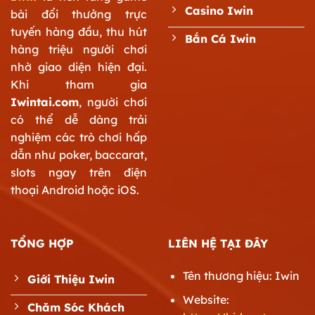
Casino Iwin
bài đổi thưởng trực
tuyến hàng đầu, thu hút
Bắn Cá Iwin
hàng triệu người chơi
nhờ giao diện hiện đại.
Khi tham gia
Iwintai.com
, người chơi
có thể dễ dàng trải
nghiệm các trò chơi hấp
dẫn như poker, baccarat,
slots ngay trên điện
thoại Android hoặc iOS.
TỔNG HỢP
LIÊN HỆ TẠI ĐÂY
Tên thương hiệu: Iwin
Giới Thiệu Iwin
Website:
Chăm Sóc Khách