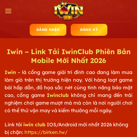
Chuyển
đến
nội
dung
ĐĂNG NHẬP
ĐĂNG KÝ
Iwin – Link Tải IwinClub Phiên Bản
Mobile Mới Nhất 2026
Iwin
– là cổng game giải trí đỉnh cao đang làm mưa
làm gió trên thị trường hiện nay. Với hàng loạt game
bài hấp dẫn, đồ họa sắc nét cùng tính năng bảo mật
cao, cổng game
Iwinclub
không chỉ mang đến trải
nghiệm chơi game mượt mà mà còn là nơi người chơi
có thể thử vận may và kiếm thưởng mỗi ngày.
Link tải
iwin club
IOS/Android mới nhất 2026 không
bị chặn:
https://birken.tw/