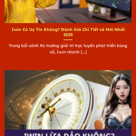
Iwin Có Uy Tín Không? Đánh Giá Chi Tiết và Mới Nhất
2025
Trong bối cảnh thị trường giải trí trực tuyến phát triển bùng
nổ, Iwin nhanh [...]