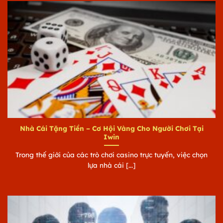
Nhà Cái Tặng Tiền – Cơ Hội Vàng Cho Người Chơi Tại
Iwin
Trong thế giới của các trò chơi casino trực tuyến, việc chọn
lựa nhà cái [...]