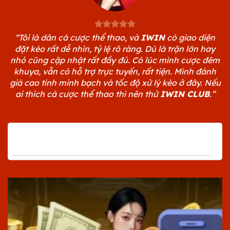
“Tôi là dân cá cược thể thao, và
IWIN
có giao diện
đặt kèo rất dễ nhìn, tỷ lệ rõ ràng. Dù là trận lớn hay
nhỏ cũng cập nhật rất đầy đủ. Có lúc mình cược đêm
khuya, vẫn có hỗ trợ trực tuyến, rất tiện. Mình đánh
giá cao tính minh bạch và tốc độ xử lý kèo ở đây. Nếu
ai thích cá cược thể thao thì nên thử
IWIN CLUB
.”
CỔNG TIN TỨC IWINCLUB HOT MỚI
NHẤT 2026